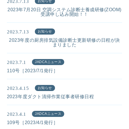
2023.7.13
お知らせ
2023年7月20日 空調システム診断士養成研修(ZOOM)
受講申し込み開始！！
2023.7.13
お知らせ
2023年度の厨房排気設備診断士更新研修の日程が決
まりました
2023.7.1
JADCAニュース
110号［2023/7/1発行］
2023.4.15
お知らせ
2023年度ダクト清掃作業従事者研修日程
2023.4.1
JADCAニュース
109号［2023/4/1発行］