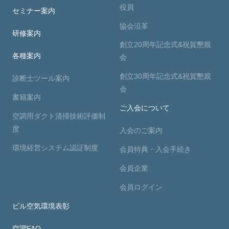
役員
セミナー案内
協会沿革
研修案内
創立20周年記念式&祝賀懇親
各種案内
会
創立30周年記念式&祝賀懇親
診断士ツール案内
会
書籍案内
ご入会について
空調用ダクト清掃技術評価制
度
入会のご案内
環境経営システム認証制度
会員特典・入会手続き
会員企業
会員ログイン
ビル空気環境表彰
空調FAQ