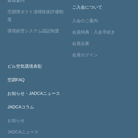
書籍案内
ご入会について
空調用ダクト清掃技術評価制
度
入会のご案内
環境経営システム認証制度
会員特典・入会手続き
会員企業
会員ログイン
ビル空気環境表彰
空調FAQ
お知らせ・JADCAニュース
JADCAコラム
お知らせ
JADCAニュース