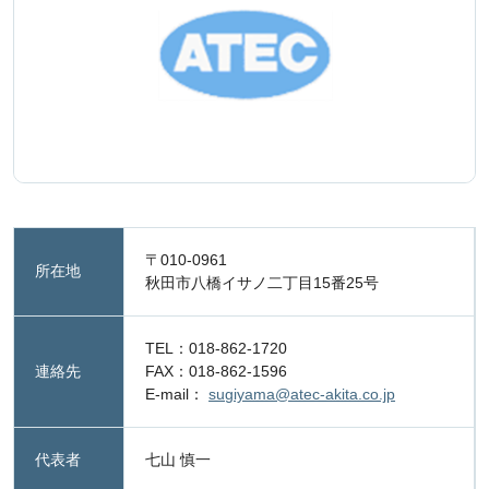
〒010-0961
所在地
秋田市八橋イサノ二丁目15番25号
TEL：018-862-1720
連絡先
FAX：018-862-1596
E-mail：
sugiyama@atec-akita.co.jp
代表者
七山 慎一