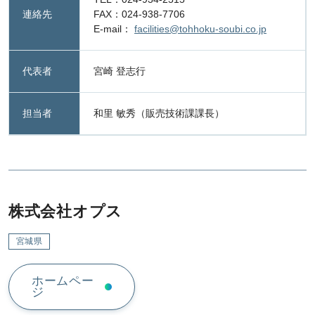
連絡先
FAX：024-938-7706
E-mail：
facilities@tohhoku-soubi.co.jp
代表者
宮崎 登志行
担当者
和里 敏秀（販売技術課課長）
株式会社オプス
宮城県
ホームペー
ジ