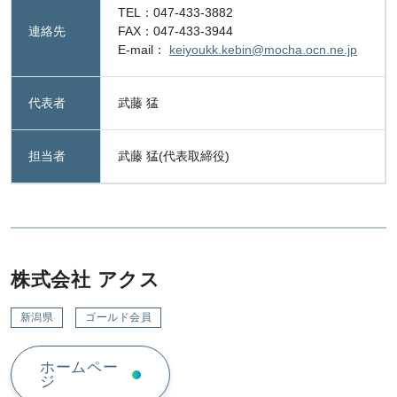
TEL：047-433-3882
連絡先
FAX：047-433-3944
E-mail：
keiyoukk.kebin@mocha.ocn.ne.jp
代表者
武藤 猛
担当者
武藤 猛(代表取締役)
株式会社 アクス
新潟県
ゴールド会員
ホームペー
ジ