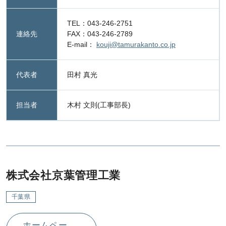
TEL：043-246-2751
連絡先
FAX：043-246-2789
E-mail：
kouji@tamurakanto.co.jp
代表者
田村 真光
担当者
木村 文則(工事部長)
株式会社京葉管理工業
千葉県
ホームペー