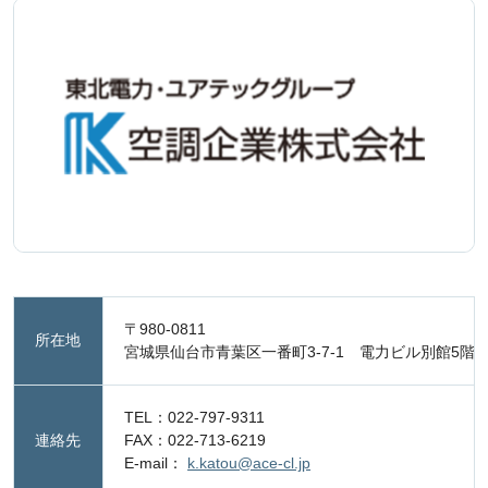
〒980-0811
所在地
宮城県仙台市青葉区一番町3-7-1 電力ビル別館5階
TEL：022-797-9311
連絡先
FAX：022-713-6219
E-mail：
k.katou@ace-cl.jp