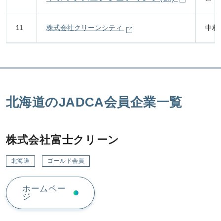
11
株式会社クリーンシティ
中村
北海道のJADCA会員企業一覧
株式会社富士クリーン
北海道
ゴールド会員
ホームペー
ジ