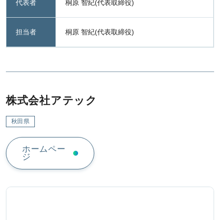
代表者
桐原 智紀(代表取締役)
担当者
桐原 智紀(代表取締役)
株式会社アテック
秋田県
ホームペー
ジ