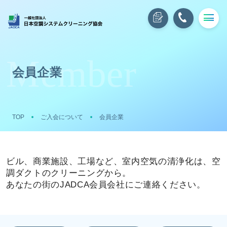
会員企業
TOP
ご入会について
会員企業
ビル、商業施設、工場など、室内空気の清浄化は、空
調ダクトのクリーニングから。
あなたの街のJADCA会員会社にご連絡ください。