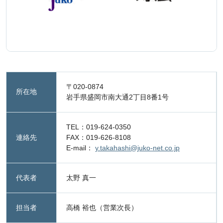
〒020-0874
所在地
岩手県盛岡市南大通2丁目8番1号
TEL：019-624-0350
連絡先
FAX：019-626-8108
E-mail：
y.takahashi@juko-net.co.jp
代表者
太野 真一
担当者
高橋 裕也（営業次長）