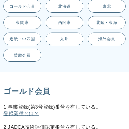
ゴールド会員
北海道
東北
東関東
西関東
北陸・東海
近畿・中四国
九州
海外会員
賛助会員
ゴールド会員
1.事業登録(第3号登録)番号を有している。
登録業種とは？
2.JADCA技術評価認定番号を有している。