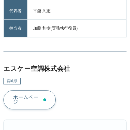
代表者
平舘 久志
担当者
加藤 和樹(専務執行役員)
エスケー空調株式会社
宮城県
ホームペー
ジ