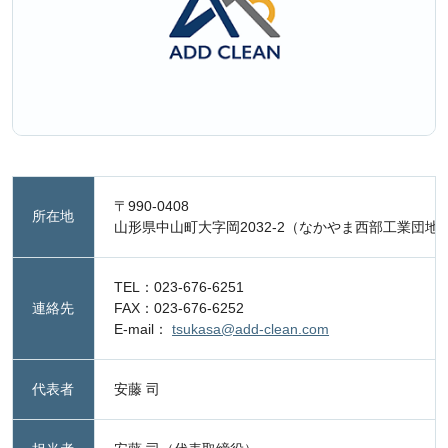
〒990-0408
所在地
山形県中山町大字岡2032-2（なかやま西部工業団地
TEL：023-676-6251
連絡先
FAX：023-676-6252
E-mail：
tsukasa@add-clean.com
代表者
安藤 司