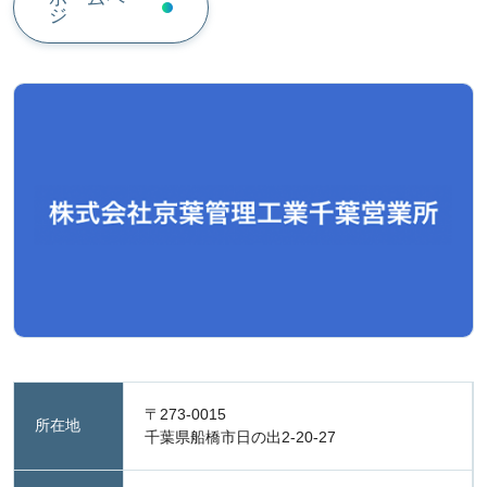
ジ
〒273-0015
所在地
千葉県船橋市日の出2-20-27