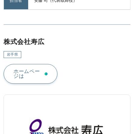
担当者
安藤 司（代表取締役）
株式会社寿広
岩手県
ホームペー
ジは