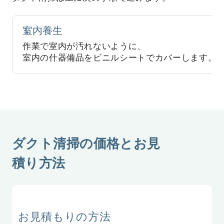
室内養生
1.
作業で室内が汚れないように、
室内の什器備品をビニルシートでカバーします。
ダクト清掃の価格とお見
積り方法
お見積もりの方法