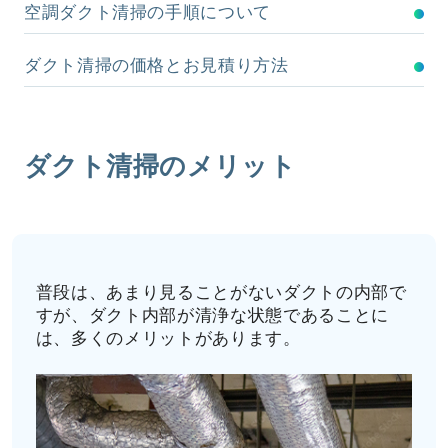
空調ダクト清掃の手順について
ダクト清掃の価格とお見積り方法
ダクト清掃のメリット
普段は、あまり見ることがないダクトの内部で
すが、ダクト内部が清浄な状態であることに
は、多くのメリットがあります。