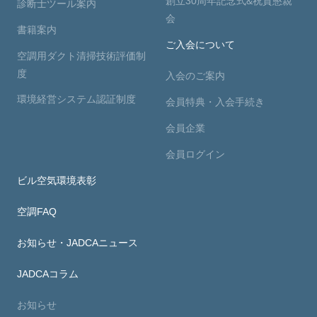
創立30周年記念式&祝賀懇親
診断士ツール案内
会
書籍案内
ご入会について
空調用ダクト清掃技術評価制
度
入会のご案内
環境経営システム認証制度
会員特典・入会手続き
会員企業
会員ログイン
ビル空気環境表彰
空調FAQ
お知らせ・JADCAニュース
JADCAコラム
お知らせ