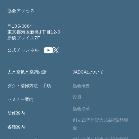
協会アクセス
〒105-0004
東京都港区新橋1丁目12-9
新橋プレイス7F
公式チャンネル
人と空気と空調の話
JADCAについて
ダクト清掃方法・手順
協会概要
役員
セミナー案内
協会沿革
研修案内
創立20周年記念式&祝賀懇親
各種案内
会