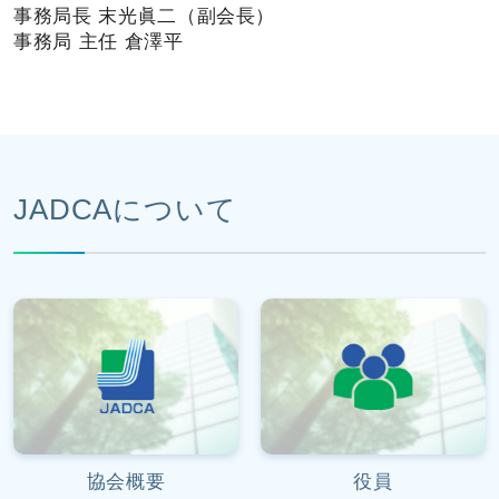
事務局長 末光眞二（副会長）
事務局 主任 倉澤平
JADCAについて
協会概要
役員