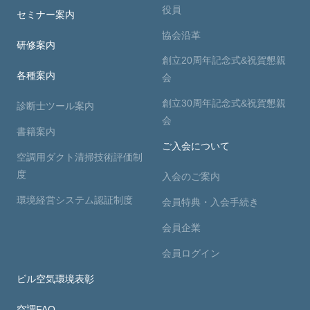
役員
セミナー案内
協会沿革
研修案内
創立20周年記念式&祝賀懇親
各種案内
会
創立30周年記念式&祝賀懇親
診断士ツール案内
会
書籍案内
ご入会について
空調用ダクト清掃技術評価制
度
入会のご案内
環境経営システム認証制度
会員特典・入会手続き
会員企業
会員ログイン
ビル空気環境表彰
空調FAQ