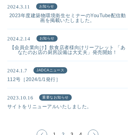
2024.3.11
お知らせ
2023年度建築物環境衛生セミナーのYouTube配信動
画を掲載いたしました。
2024.2.14
お知らせ
【会員企業向け】飲食店者様向けリーフレット 「あ
なたのお店の厨房設備は大丈夫」発売開始！
2024.1.7
JADCAニュース
112号［2024/1/1発行］
2023.10.16
重要なお知らせ
サイトをリニューアルいたしました。
1
2
3
4