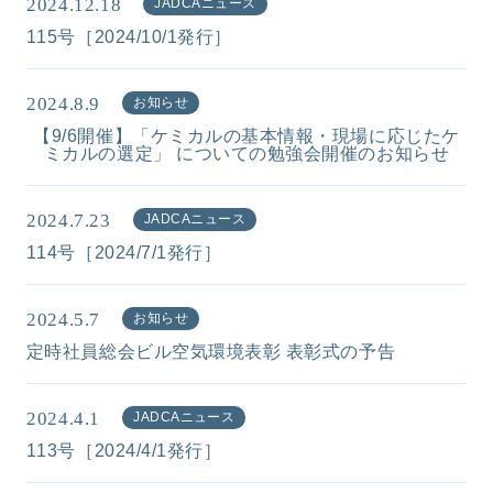
2024.12.18
JADCAニュース
115号［2024/10/1発行］
2024.8.9
お知らせ
【9/6開催】「ケミカルの基本情報・現場に応じたケ
ミカルの選定」 についての勉強会開催のお知らせ
2024.7.23
JADCAニュース
114号［2024/7/1発行］
2024.5.7
お知らせ
定時社員総会ビル空気環境表彰 表彰式の予告
2024.4.1
JADCAニュース
113号［2024/4/1発行］