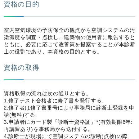
資格の目的
室内空気環境の予防保全の観点から空調システムの汚
染濃度を調査・点検し、建築物の使用者に報告すると
ともに、必要に応じて改善策を提案することが本診断
士の役割であり、本資格の目的とする。
資格の取得
資格取得の流れは次の通りとする。
1.修了テスト合格者に修了書を発行する。
2.修了者は修了書番号により事務局に診断士登録を申
請(無料)する。
3.申請者にカード製「診断士資格証」*(有効期限6年:
再講習あり)を事務局から送付する。
4.診断士が現場にて空調システムの診断(点検)の際