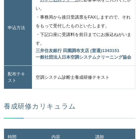
い。
・事務局から後日受講票をFAXしますので、それ
をもって受付したものといたします。
申込方法
・下記口座に受講料を前日までにお振込ねがいま
す。
三井住友銀行 田園調布支店 (普通)1343151
一般社団法人日本空調システムクリーニング協会
配布テキ
空調システム診断士養成研修テキスト
スト
養成研修カリキュラム
時間
内容
講師