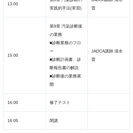
13:00
実践的手法(実習)
晋
第9章 汚染診断後
の業務
■診断業務のフロ
ー
JADCA講師 清水
15:00
■診断計画書、診
晋
断報告書の解説
■診断後の業務展
開
16:00
修了テスト
16:05
閉講