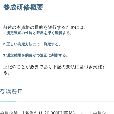
養成研修概要
前述の本資格の目的を遂行するためには、
1.測定装置の性能と限界を深く理解する。
2.正しい測定方法にて、測定する。
3.測定結果を的確かつ適正に判断する。
上記のことが必要であり下記の要領に基づき実施す
る。
受講費用
会員企業 1名当たり 20,000円(税込) ／ 非会員企