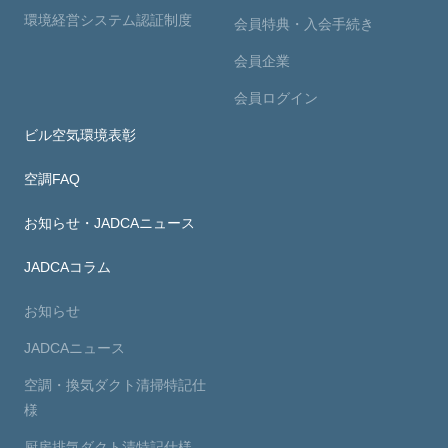
環境経営システム認証制度
会員特典・入会手続き
会員企業
会員ログイン
ビル空気環境表彰
空調FAQ
お知らせ・JADCAニュース
JADCAコラム
お知らせ
JADCAニュース
空調・換気ダクト清掃特記仕
様
厨房排気ダクト清特記仕様