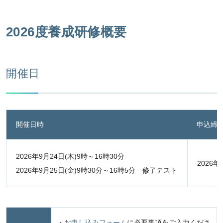
2026度養成研修概要
開催日
開催日時
申込締
2026年9月24日(木)9時～16時30分
2026年
2026年9月25日(金)9時30分～16時5分 修了テスト
・
お申し込みフォーム
に必要事項をご入力くださ