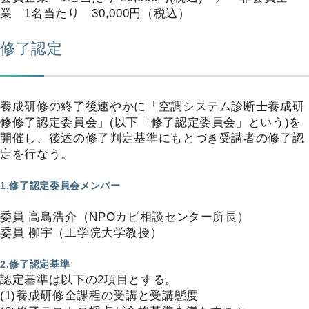
業 1名当たり 30,000円（税込）
修了認定
養成研修の終了後速やかに「空調システム診断士養成研
修修了認定委員会」(以下「修了認定委員会」という)を
開催し、後述の修了判定基準にもとづき受講者の修了認
定を行なう。
1.修了認定委員会メンバー
委員 高鳥浩介（NPOカビ相談センター所長）
委員 柳宇（工学院大学教授）
2.修了認定基準
認定基準は以下の2項目とする。
(1)養成研修全課程の受講と受講態度