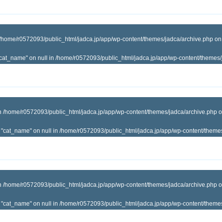
/home/r0572093/public_html/jadca.jp/app/wp-content/themes/jadca/archive.php
on
"cat_name" on null in
/home/r0572093/public_html/jadca.jp/app/wp-content/themes/
in
/home/r0572093/public_html/jadca.jp/app/wp-content/themes/jadca/archive.php
o
y "cat_name" on null in
/home/r0572093/public_html/jadca.jp/app/wp-content/theme
in
/home/r0572093/public_html/jadca.jp/app/wp-content/themes/jadca/archive.php
o
y "cat_name" on null in
/home/r0572093/public_html/jadca.jp/app/wp-content/theme