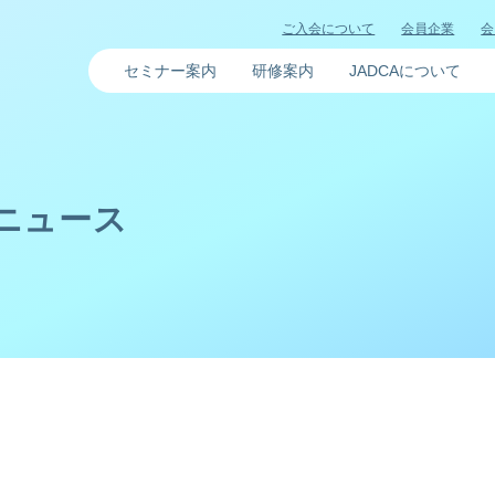
ご入会について
会員企業
会
セミナー案内
研修案内
JADCAについて
Aニュース