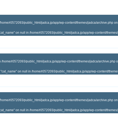
/home/r0572093/public_html/jadca.jp/app/wp-content/themes/jadca/archive.php
on
"cat_name" on null in
/home/r0572093/public_html/jadca.jp/app/wp-content/themes/
in
/home/r0572093/public_html/jadca.jp/app/wp-content/themes/jadca/archive.php
o
y "cat_name" on null in
/home/r0572093/public_html/jadca.jp/app/wp-content/theme
/home/r0572093/public_html/jadca.jp/app/wp-content/themes/jadca/archive.php
on
"cat_name" on null in
/home/r0572093/public_html/jadca.jp/app/wp-content/themes/