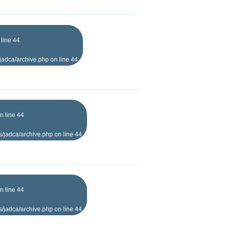
 line
44
jadca/archive.php
on line
44
n line
44
s/jadca/archive.php
on line
44
n line
44
s/jadca/archive.php
on line
44