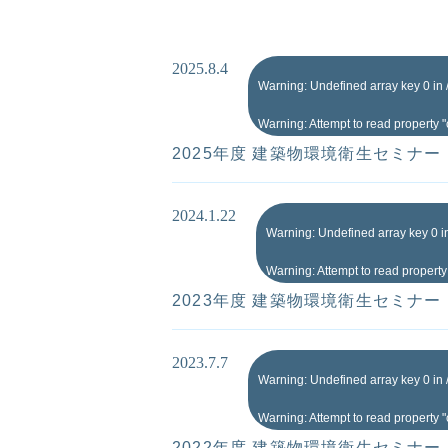
2025.8.4
Warning
: Undefined array key 0 in
Warning
: Attempt to read property 
2025年度 建築物環境衛生セミナー
2024.1.22
Warning
: Undefined array key 0 
Warning
: Attempt to read propert
2023年度 建築物環境衛生セミナー
2023.7.7
Warning
: Undefined array key 0 in
Warning
: Attempt to read property 
2022年度 建築物環境衛生セミナー