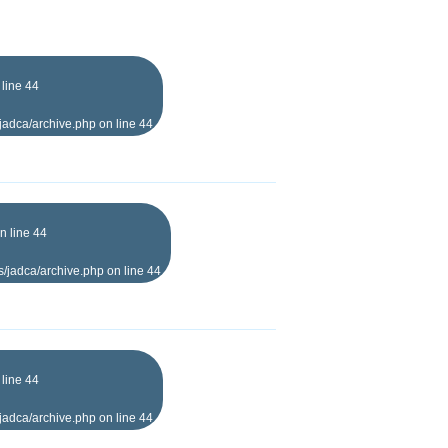
 line
44
jadca/archive.php
on line
44
n line
44
s/jadca/archive.php
on line
44
 line
44
jadca/archive.php
on line
44