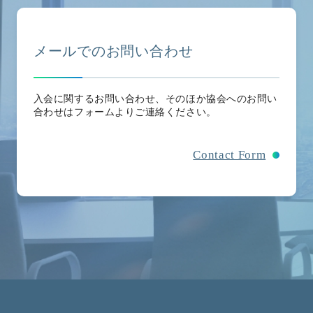
メールでのお問い合わせ
入会に関するお問い合わせ、そのほか協会へのお問い
合わせはフォームよりご連絡ください。
Contact Form