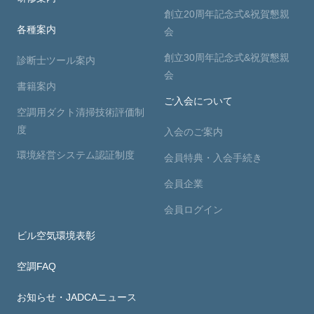
創立20周年記念式&祝賀懇親
各種案内
会
創立30周年記念式&祝賀懇親
診断士ツール案内
会
書籍案内
ご入会について
空調用ダクト清掃技術評価制
度
入会のご案内
環境経営システム認証制度
会員特典・入会手続き
会員企業
会員ログイン
ビル空気環境表彰
空調FAQ
お知らせ・JADCAニュース