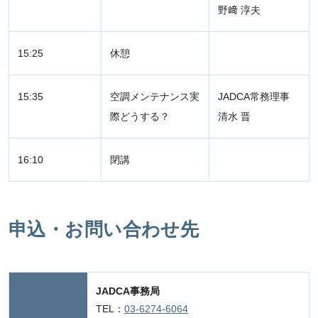
野﨑 淳夫
15:25
休憩
15:35
空調メンテナンス実
JADCA常務理事
際どうする？
清水 晋
16:10
閉講
申込・お問い合わせ先
JADCA事務局
TEL：
03-6274-6064