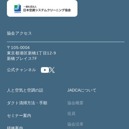
協会アクセス
〒105-0004
東京都港区新橋1丁目12-9
新橋プレイス7F
公式チャンネル
人と空気と空調の話
JADCAについて
ダクト清掃方法・手順
協会概要
役員
セミナー案内
協会沿革
研修案内