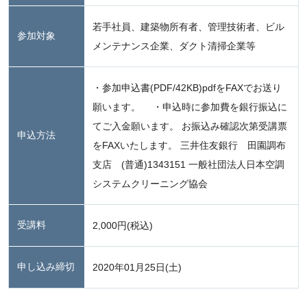
若手社員、建築物所有者、管理技術者、ビル
参加対象
メンテナンス企業、ダクト清掃企業等
・参加申込書(PDF/42KB)pdfをFAXでお送り
願います。 ・申込時に参加費を銀行振込に
てご入金願います。 お振込み確認次第受講票
申込方法
をFAXいたします。 三井住友銀行 田園調布
支店 (普通)1343151 一般社団法人日本空調
システムクリーニング協会
受講料
2,000円(税込)
申し込み締切
2020年01月25日(土)