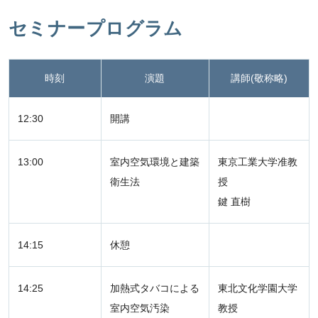
セミナープログラム
時刻
演題
講師(敬称略)
12:30
開講
13:00
室内空気環境と建築
東京工業大学准教
衛生法
授
鍵 直樹
14:15
休憩
14:25
加熱式タバコによる
東北文化学園大学
室内空気汚染
教授