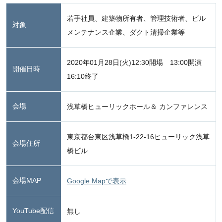
若手社員、建築物所有者、管理技術者、ビル
対象
メンテナンス企業、ダクト清掃企業等
2020年01月28日(火)12:30開場 13:00開演
開催日時
16:10終了
会場
浅草橋ヒューリックホール＆ カンファレンス
東京都台東区浅草橋1-22-16ヒューリック浅草
会場住所
橋ビル
会場MAP
Google Mapで表示
YouTube配信
無し