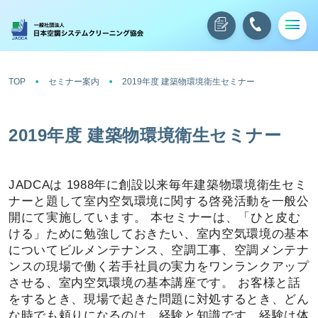
TOP
セミナー案内
2019年度 建築物環境衛生セミナー
2019年度 建築物環境衛生セミナー
JADCAは 1988年に創設以来毎年建築物環境衛生セミ
ナーと題して室内空気環境に関する啓発活動を一般公
開にて実施しています。 本セミナーは、「ひと皮む
ける」ために勉強しておきたい、室内空気環境の基本
についてビルメンテナンス、空調工事、空調メンテナ
ンスの現場で働く若手社員の実力をワンランクアップ
させる、室内空気環境の基本講座です。 お客様と話
をするとき、現場で起きた問題に対処するとき、どん
な時でも頼りになるのは、経験と知識です。経験は体