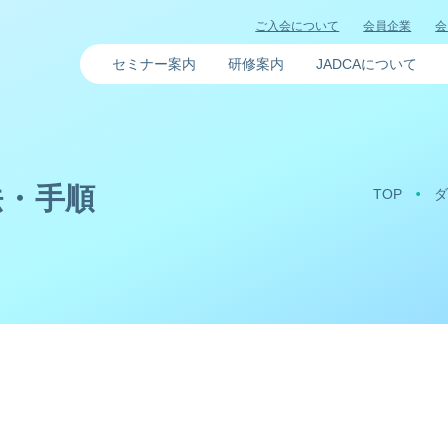
ご入会について
会員企業
会
セミナー案内
研修案内
JADCAについて
法・手順
TOP
ダ