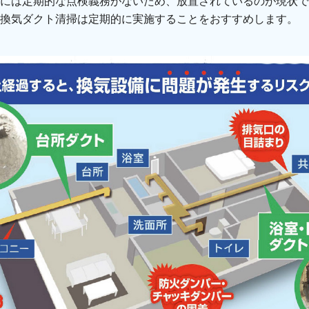
には定期的な点検義務がないため、放置されているのが現状で
換気ダクト清掃は定期的に実施することをおすすめします。