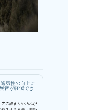
通気性の向上に
異音が軽減でき
ト内の詰まりや汚れが
で発生する異音・振動