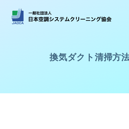
換気ダクト清掃方