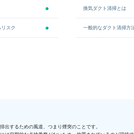
換気ダクト清掃とは
るリスク
一般的なダクト清掃方
排出するための風道、つまり煙突のことです。