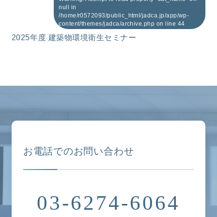
null in
/home/r0572093/public_html/jadca.jp/app/wp-
content/themes/jadca/archive.php
on line
44
2025年度 建築物環境衛生セミナー
お電話でのお問い合わせ
03-6274-6064