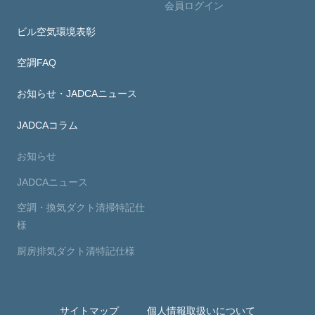
会員ログイン
ビル空気環境表彰
空調FAQ
お知らせ・JADCAニュース
JADCAコラム
お知らせ
JADCAニュース
空調・換気ダクト清掃特記仕
様
厨房排気ダクト清特記仕様
サイトマップ
個人情報取扱いについて