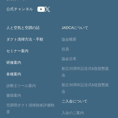
公式チャンネル
人と空気と空調の話
JADCAについて
ダクト清掃方法・手順
協会概要
役員
セミナー案内
協会沿革
研修案内
創立20周年記念式&祝賀懇親
各種案内
会
創立30周年記念式&祝賀懇親
診断士ツール案内
会
書籍案内
ご入会について
空調用ダクト清掃技術評価制
度
入会のご案内