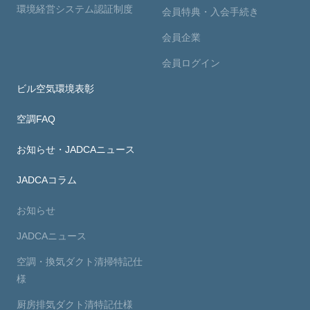
環境経営システム認証制度
会員特典・入会手続き
会員企業
会員ログイン
ビル空気環境表彰
空調FAQ
お知らせ・JADCAニュース
JADCAコラム
お知らせ
JADCAニュース
空調・換気ダクト清掃特記仕
様
厨房排気ダクト清特記仕様