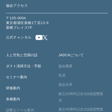
協会アクセス
〒105-0004
東京都港区新橋1丁目12-9
新橋プレイス7F
公式チャンネル
人と空気と空調の話
JADCAについて
ダクト清掃方法・手順
協会概要
役員
セミナー案内
協会沿革
研修案内
創立20周年記念式&祝賀懇親
各種案内
会
創立30周年記念式&祝賀懇親
診断士ツール案内