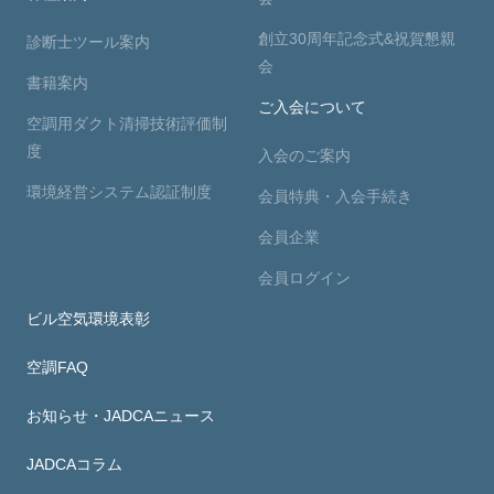
創立30周年記念式&祝賀懇親
診断士ツール案内
会
書籍案内
ご入会について
空調用ダクト清掃技術評価制
度
入会のご案内
環境経営システム認証制度
会員特典・入会手続き
会員企業
会員ログイン
ビル空気環境表彰
空調FAQ
お知らせ・JADCAニュース
JADCAコラム