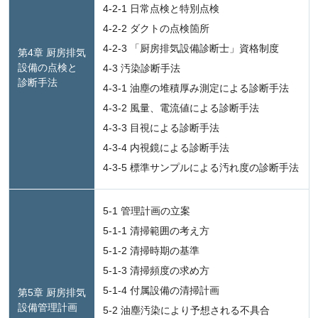
4-2-1 日常点検と特別点検
4-2-2 ダクトの点検箇所
4-2-3 「厨房排気設備診断士」資格制度
第4章 厨房排気
設備の点検と
4-3 汚染診断手法
診断手法
4-3-1 油塵の堆積厚み測定による診断手法
4-3-2 風量、電流値による診断手法
4-3-3 目視による診断手法
4-3-4 内視鏡による診断手法
4-3-5 標準サンプルによる汚れ度の診断手法
5-1 管理計画の立案
5-1-1 清掃範囲の考え方
5-1-2 清掃時期の基準
5-1-3 清掃頻度の求め方
5-1-4 付属設備の清掃計画
第5章 厨房排気
設備管理計画
5-2 油塵汚染により予想される不具合