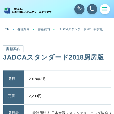
TOP
各種案内
書籍案内
JADCAスタンダード2018厨房版
書籍案内
JADCAスタンダード2018厨房版
発行
2018年3月
定価
2,200円
発行者
一般社団法人 日本空調システムクリーニング協会（JA