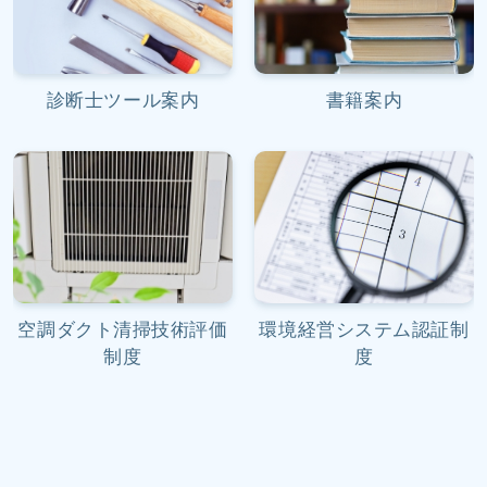
診断士ツール案内
書籍案内
空調ダクト清掃技術評価
環境経営システム認証制
制度
度