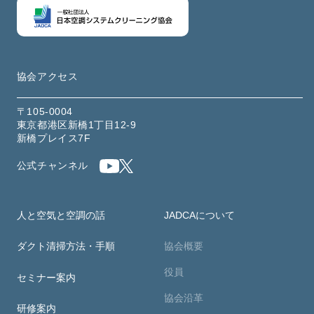
協会アクセス
〒105-0004
東京都港区新橋1丁目12-9
新橋プレイス7F
公式チャンネル
人と空気と空調の話
JADCAについて
ダクト清掃方法・手順
協会概要
役員
セミナー案内
協会沿革
研修案内