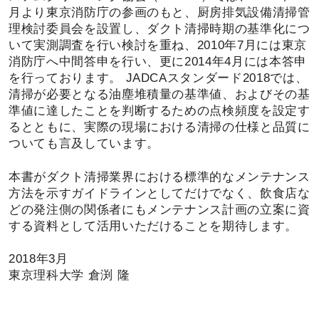
月より東京消防庁の参画のもと、厨房排気設備清掃管
理検討委員会を設置し、ダクト清掃時期の基準化につ
いて実測調査を行い検討を重ね、2010年7月には東京
消防庁へ中間答申を行い、更に2014年4月には本答申
を行っております。 JADCAスタンダード2018では、
清掃が必要となる油塵堆積量の基準値、およびその基
準値に達したことを判断するための点検頻度を設定す
るとともに、実際の現場における清掃の仕様と品質に
ついても言及しています。
本書がダクト清掃業界における標準的なメンテナンス
方法を示すガイドラインとしてだけでなく、飲食店な
どの発注側の関係者にもメンテナンス計画の立案に資
する資料として活用いただけることを期待します。
2018年3月
東京理科大学 倉渕 隆