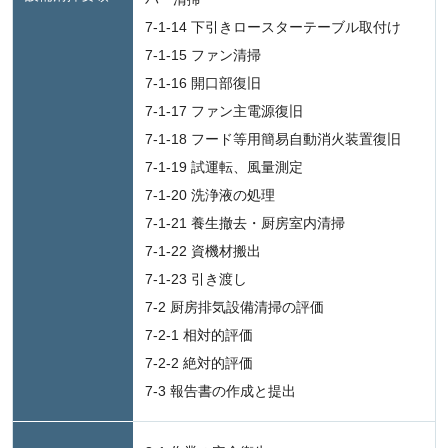
7-1-14 下引きロースターテーブル取付け
7-1-15 ファン清掃
7-1-16 開口部復旧
7-1-17 ファン主電源復旧
7-1-18 フード等用簡易自動消火装置復旧
7-1-19 試運転、風量測定
7-1-20 洗浄液の処理
7-1-21 養生撤去・厨房室内清掃
7-1-22 資機材搬出
7-1-23 引き渡し
7-2 厨房排気設備清掃の評価
7-2-1 相対的評価
7-2-2 絶対的評価
7-3 報告書の作成と提出