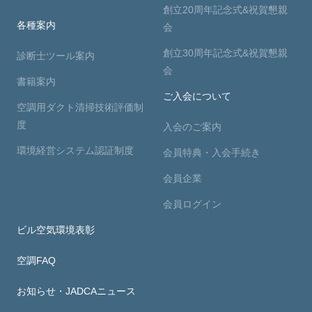
創立20周年記念式&祝賀懇親
各種案内
会
創立30周年記念式&祝賀懇親
診断士ツール案内
会
書籍案内
ご入会について
空調用ダクト清掃技術評価制
度
入会のご案内
環境経営システム認証制度
会員特典・入会手続き
会員企業
会員ログイン
ビル空気環境表彰
空調FAQ
お知らせ・JADCAニュース