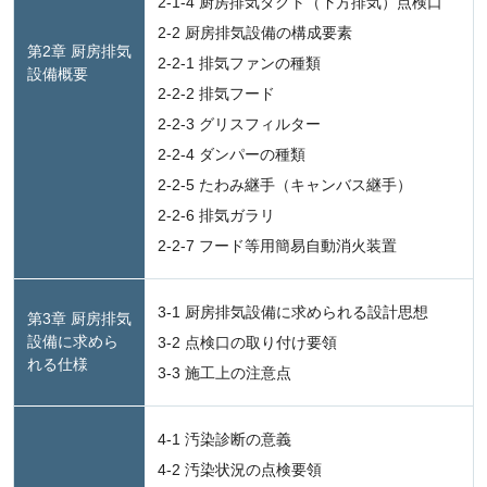
2-1-4 厨房排気ダクト（下方排気）点検口
2-2 厨房排気設備の構成要素
第2章 厨房排気
2-2-1 排気ファンの種類
設備概要
2-2-2 排気フード
2-2-3 グリスフィルター
2-2-4 ダンパーの種類
2-2-5 たわみ継手（キャンバス継手）
2-2-6 排気ガラリ
2-2-7 フード等用簡易自動消火装置
3-1 厨房排気設備に求められる設計思想
第3章 厨房排気
設備に求めら
3-2 点検口の取り付け要領
れる仕様
3-3 施工上の注意点
4-1 汚染診断の意義
4-2 汚染状況の点検要領