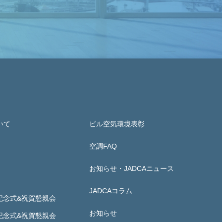
いて
ビル空気環境表彰
空調FAQ
お知らせ・JADCAニュース
JADCAコラム
記念式&祝賀懇親会
お知らせ
記念式&祝賀懇親会