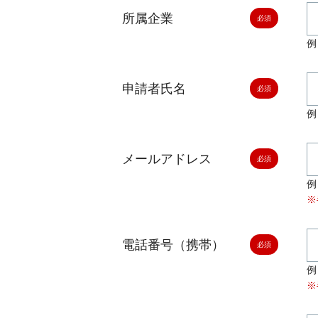
所属企業
例
申請者氏名
例
メールアドレス
例：
※
電話番号（携帯）
例
※