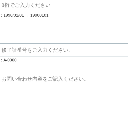
：1990/01/01 → 19900101
：A-0000