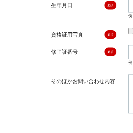
生年月日
例
資格証用写真
修了証番号
例
そのほかお問い合わせ内容