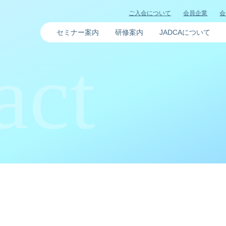
ご入会について
会員企業
会
セミナー案内
研修案内
JADCAについて