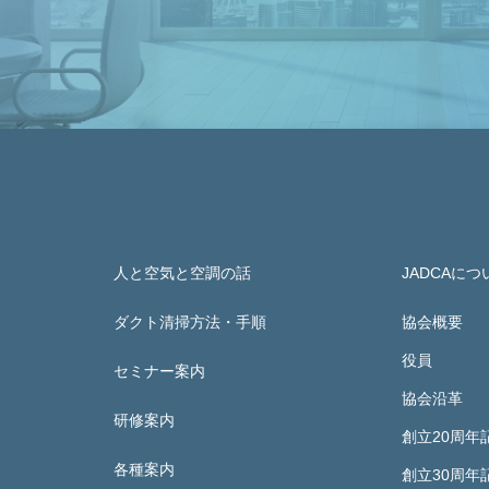
人と空気と空調の話
JADCAにつ
ダクト清掃方法・手順
協会概要
役員
セミナー案内
協会沿革
研修案内
創立20周年
各種案内
創立30周年