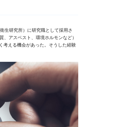
立衛生研究所）に研究職として採用さ
物質、アスベスト、環境ホルモンなど）
く考える機会があった。そうした経験