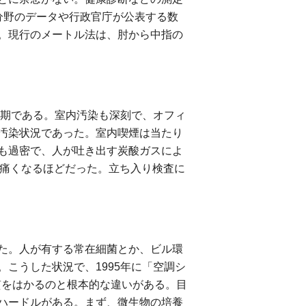
分野のデータや行政官庁が公表する数
。現行のメートル法は、肘から中指の
時期である。室内汚染も深刻で、オフィ
汚染状況であった。室内喫煙は当たり
も過密で、人が吐き出す炭酸ガスによ
が痛くなるほどだった。立ち入り検査に
た。人が有する常在細菌とか、ビル環
こうした状況で、1995年に「空調シ
質をはかるのと根本的な違いがある。目
ハードルがある。まず、微生物の培養