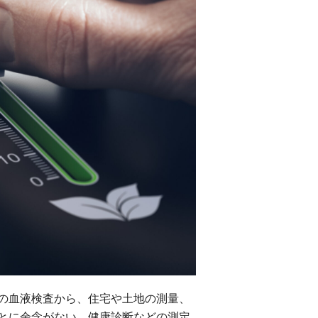
の血液検査から、住宅や土地の測量、
とに余念がない。健康診断などの測定