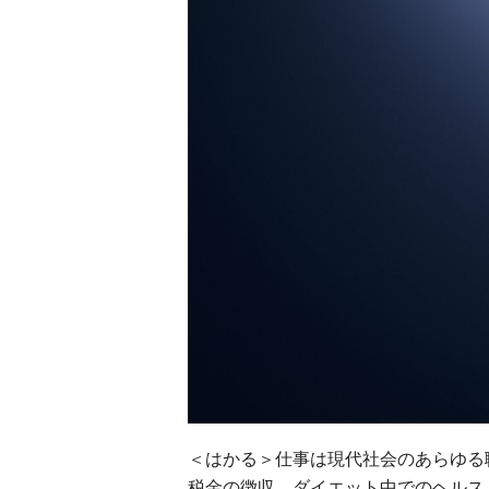
＜はかる＞仕事は現代社会のあらゆる
税金の徴収、ダイエット中でのヘルス