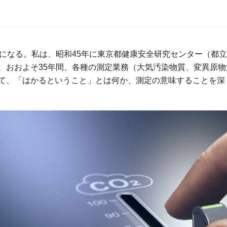
年になる。私は、昭和45年に東京都健康安全研究センター（都
、おおよそ35年間、各種の測定業務（大気汚染物質、変異原
て、「はかるということ」とは何か、測定の意味することを深