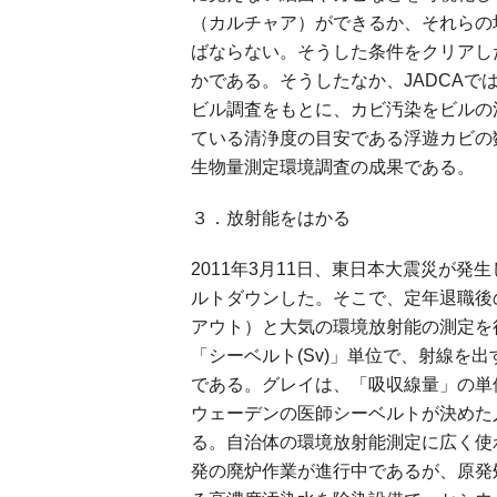
（カルチャア）ができるか、それらの
ばならない。そうした条件をクリアし
かである。そうしたなか、JADCA
ビル調査をもとに、カビ汚染をビルの
ている清浄度の目安である浮遊カビの
生物量測定環境調査の成果である。
３．放射能をはかる
2011年3月11日、東日本大震災が
ルトダウンした。そこで、定年退職後
アウト）と大気の環境放射能の測定を
「シーベルト(Sv)」単位で、射線を
である。グレイは、「吸収線量」の単
ウェーデンの医師シーベルトが決めた
る。自治体の環境放射能測定に広く使わ
発の廃炉作業が進行中であるが、原発