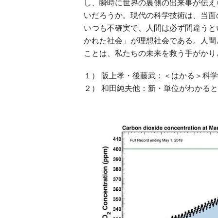
し、瞬時に世界の裏側の出来事が伝え
いだろうか。現代の科学技術は、当面
いつも不確実で、人間は必ず間違うと
かれた社会」が理想社会である。人間
ことは、私たちの未来を救う手がかり
１） 阪上孝・後藤武：＜はかる＞科学－
２） 和田純夫他：新・単位がわかると