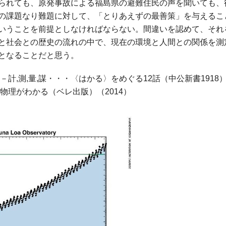
られても、原発事故による福島県の避難住民の声を聞いても、
の課題なり難題に対して、「とりあえずの最善策」を与えるこ
いうことを前提としなければならない。間違いを認めて、それ
と社会との歴史の流れの中で、現在の環境と人間との関係を測
となることだと思う。
計,測,量,謀・・・〈はかる〉をめぐる12話（中公新書1918）
物理がわかる（ベレ出版）（2014）