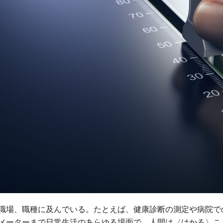
職場、職種に及んでいる。たとえば、健康診断の測定や病院で
メーターまで日常生活のあらゆる場面で、人間は〈はかる〉こ