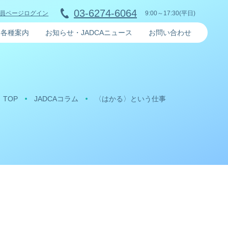
03-6274-6064
9:00～17:30(平日)
員ページログイン
各種案内
お知らせ・JADCAニュース
お問い合わせ
TOP
JADCAコラム
〈はかる〉という仕事