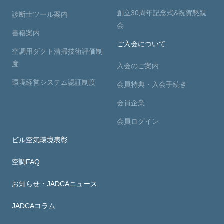
創立30周年記念式&祝賀懇親
診断士ツール案内
会
書籍案内
ご入会について
空調用ダクト清掃技術評価制
度
入会のご案内
環境経営システム認証制度
会員特典・入会手続き
会員企業
会員ログイン
ビル空気環境表彰
空調FAQ
お知らせ・JADCAニュース
JADCAコラム