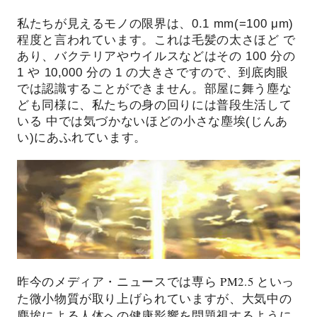
私たちが見えるモノの限界は、0.1 mm(=100 μm)
程度と言われています。これは毛髪の太さほど で
あり、バクテリアやウイルスなどはその 100 分の
1 や 10,000 分の 1 の大きさですので、到底肉眼
では認識することができません。部屋に舞う塵な
ども同様に、私たちの身の回りには普段生活して
いる 中では気づかないほどの小さな塵埃(じんあ
い)にあふれています。
昨今のメディア・ニュースでは専ら PM2.5 といっ
た微小物質が取り上げられていますが、大気中の
塵埃による人体への健康影響を問題視するように