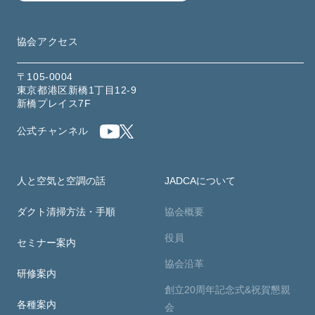
協会アクセス
〒105-0004
東京都港区新橋1丁目12-9
新橋プレイス7F
公式チャンネル
人と空気と空調の話
JADCAについて
ダクト清掃方法・手順
協会概要
役員
セミナー案内
協会沿革
研修案内
創立20周年記念式&祝賀懇親
各種案内
会