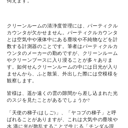
伺えます。
クリーンルームの清浄度管理には、パーティクル
カウンタが欠かせません。パーティクルカウンタ
とは空気中や液体中にある塵埃や不純物などを計
数する
計測器のことです。筆者はパーティクルカ
ウンタのメーカーの勤めですが、クリーンルーム
やクリーンブースに入り浸ることが多々ありま
す。
如何せんクリーンルームの中には日光が入り
ませんから、ふと散策、外出した際には空模様を
観察します。
皆様は、遥か遠くの雲の隙間から差し込まれた光
のスジを見たことがあるでしょうか?
「天使の梯子(はしご)」、「ヤコブの梯子」と呼
ばれることがありますが、これは大気中の塵埃や
水 滴に光が散乱することで生じる「チンダル現