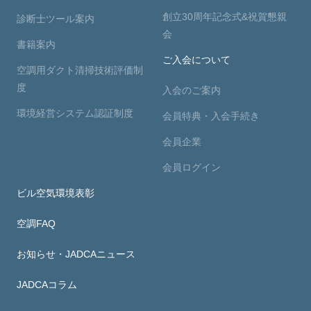
創立30周年記念式&祝賀懇親
診断士ツール案内
会
書籍案内
ご入会について
空調用ダクト清掃技術評価制
度
入会のご案内
環境経営システム認証制度
会員特典・入会手続き
会員企業
会員ログイン
ビル空気環境表彰
空調FAQ
お知らせ・JADCAニュース
JADCAコラム