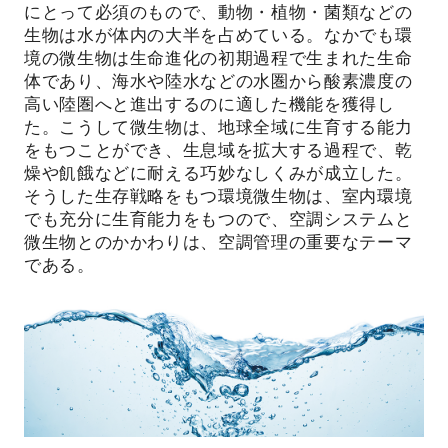
にとって必須のもので、動物・植物・菌類などの
生物は水が体内の大半を占めている。なかでも環
境の微生物は生命進化の初期過程で生まれた生命
体であり、海水や陸水などの水圏から酸素濃度の
高い陸圏へと進出するのに適した機能を獲得し
た。こうして微生物は、地球全域に生育する能力
をもつことができ、生息域を拡大する過程で、乾
燥や飢餓などに耐える巧妙なしくみが成立した。
そうした生存戦略をもつ環境微生物は、室内環境
でも充分に生育能力をもつので、空調システムと
微生物とのかかわりは、空調管理の重要なテーマ
である。