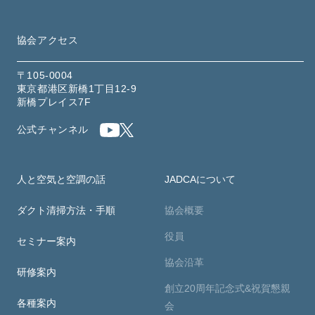
協会アクセス
〒105-0004
東京都港区新橋1丁目12-9
新橋プレイス7F
公式チャンネル
人と空気と空調の話
JADCAについて
ダクト清掃方法・手順
協会概要
役員
セミナー案内
協会沿革
研修案内
創立20周年記念式&祝賀懇親
各種案内
会