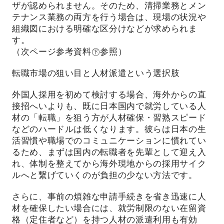
ザが認められません。そのため、清掃業務とメン
テナンス業務の両方を行う場合は、現場の状況や
組織図における明確な区分けなどが求められま
す。
（次ページ参考資料㊦参照）
転職市場の狙い目と人材派遣という選択肢
外国人採用を初めて検討する場合、海外からの直
接招へいよりも、既に日本国内で就労している人
材の「転職」を狙う方が人材確保・習熟スピード
などのハードルは低くなります。彼らは日本の生
活習慣や職場でのコミュニケーションに慣れてい
るため、まずは国内の転職者を先輩として迎え入
れ、体制を整えてから海外現地からの採用サイク
ルへと繋げていくのが負担の少ない方法です。
さらに、事前の煩雑な申請手続きを省き迅速に人
材を確保したい場合には、就労制限のない在留資
格（定住者など）を持つ人材の派遣利用も有効