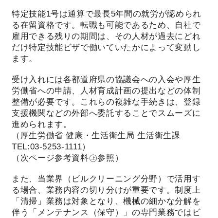
特定技能1号は通算で最長5年間の就労が認められ
る在留資格です。転職も可能であるため、自社で
雇用できる残りの期間は、その人材が過去にどれ
だけ特定技能ビザで働いていたかによって変動し
ます。
受け入れには各都道府県の協議会への入会や厚生
労働省への申請、人材育成計画の提出などの体制
整備が必要です。これらの複雑な手続きは、登録
支援機関などの外部へ委託することでスムーズに
進められます。
（厚生労働省 健康・生活衛生局 生活衛生課
TEL:03-5253-1111）
（次ページ参考資料㊤参照）
また、当業界（ビルクリーニング分野）で活用す
る場合、業務内容の切り分けが重要です。制度上
「清掃」業務は対象となり、機械の細かな分解を
伴う「メンテナンス（保守）」の専門業務ではビ