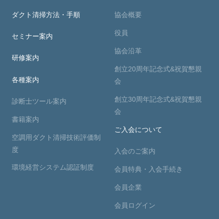
ダクト清掃方法・手順
協会概要
役員
セミナー案内
協会沿革
研修案内
創立20周年記念式&祝賀懇親
各種案内
会
創立30周年記念式&祝賀懇親
診断士ツール案内
会
書籍案内
ご入会について
空調用ダクト清掃技術評価制
度
入会のご案内
環境経営システム認証制度
会員特典・入会手続き
会員企業
会員ログイン