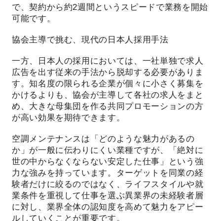
で、契約から約2週間というスピードで業務を開始
可能です。
協会主導で挑む、現代の日本人採用手法
一方、日本人の採用においては、一社単独で求人
広告を出す従来の手法から脱却する必要がありま
す。知名度の限られる企業が個々に小さく募集を
かけるよりも、協会が主導して各社の求人をまと
め、大きな母集団を作る共同プロモーションの方
が高い効果を期待できます。
空調メンテナンスは「どのような魅力があるの
か」が一般に伝わりにくい業種ですが、「絶対に
世の中からなくならない安定した仕事」という強
力な強みを持っています。ターゲットを同業の経
験者だけに絞るのではなく、ライフスタイルや就
業条件を重視して仕事を選ぶ異業界の未経験者層
に対し、業界全体の認知度を高めて魅力をアピー
ルしていくことが重要です。