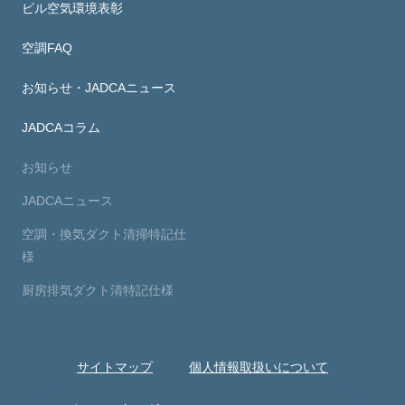
ビル空気環境表彰
空調FAQ
お知らせ・JADCAニュース
JADCAコラム
お知らせ
JADCAニュース
空調・換気ダクト清掃特記仕
様
厨房排気ダクト清特記仕様
サイトマップ
個人情報取扱いについて
Copyright © 2026 Japan Air Distribution-system Control